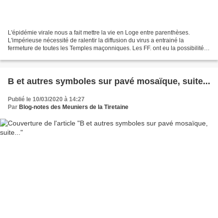
L'épidémie virale nous a fait mettre la vie en Loge entre parenthèses.
L'impérieuse nécessité de ralentir la diffusion du virus a entrainé la
fermeture de toutes les Temples maçonniques. Les FF. ont eu la possibilité
de se retrouver de façon informelle...
B et autres symboles sur pavé mosaïque, suite...
Publié le 10/03/2020 à 14:27
Par
Blog-notes des Meuniers de la Tiretaine