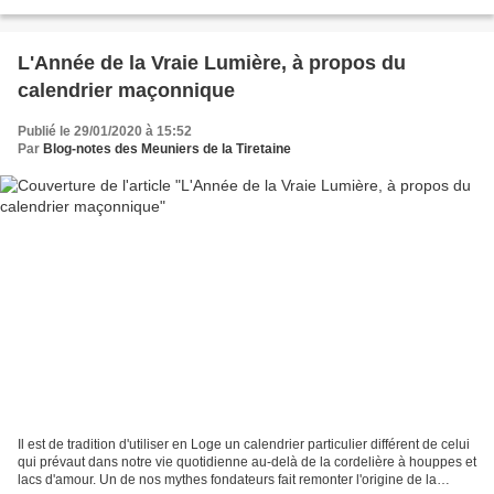
dessous). Prochain article, suite...
L'Année de la Vraie Lumière, à propos du
calendrier maçonnique
Publié le 29/01/2020 à 15:52
Par
Blog-notes des Meuniers de la Tiretaine
Il est de tradition d'utiliser en Loge un calendrier particulier différent de celui
qui prévaut dans notre vie quotidienne au-delà de la cordelière à houppes et
lacs d'amour. Un de nos mythes fondateurs fait remonter l'origine de la