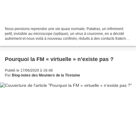
Nous pensions reprendre une vie quasi normale. Patatras, un infiniment
petit, invisible au microscope (optique), un virus à couronne, en a décidé
autrement et nous voilà à nouveau confinés, réduits à des contacts fraternels
purement virtuels, heureusement...
Pourquoi la FM « virtuelle » n’existe pas ?
Publié le 17/06/2020 à 16:48
Par
Blog-notes des Meuniers de la Tiretaine