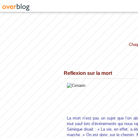
Chaqu
Reflexion sur la mort
La mort n’est pas un sujet que l’on a
tout sauf lors d’événements qui nous rap
Sénèque disait : « La vie, en effet, a é
marche. » On est donc sur le chemin. Ma