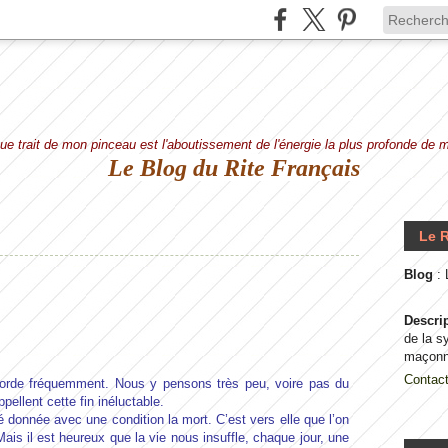
e trait de mon pinceau est l'aboutissement de l'énergie la plus profonde de
Le Blog du Rite Français
Le R
Blog
:
Descri
de la s
maçonn
Contac
borde fréquemment. Nous y pensons très peu, voire pas du
pellent cette fin inéluctable.
té donnée avec une condition la mort. C’est vers elle que l’on
is il est heureux que la vie nous insuffle, chaque jour, une