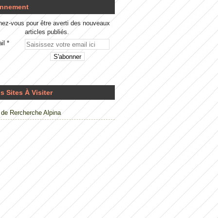
nnement
ez-vous pour être averti des nouveaux
articles publiés.
il
s Sites À Visiter
de Rercherche Alpina