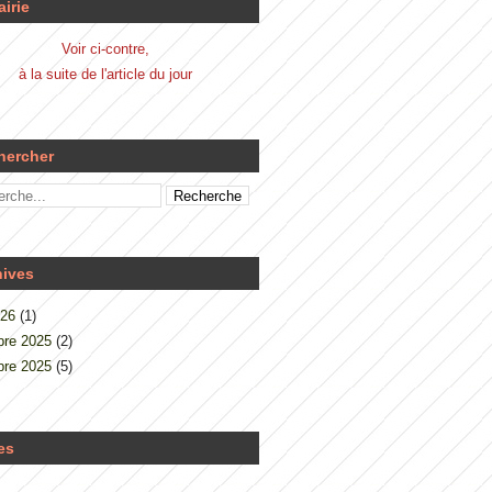
airie
Voir ci-contre,
à la suite de l'article du jour
hercher
hives
026
(1)
re 2025
(2)
re 2025
(5)
es