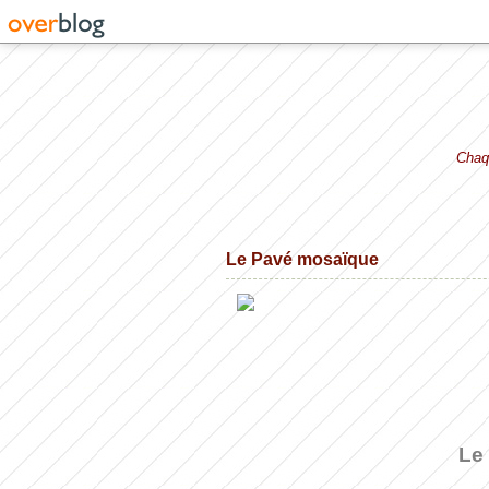
Chaqu
Le Pavé mosaïque
Le