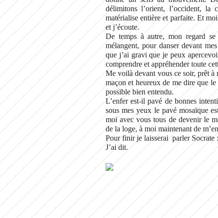
délimitons l’orient, l’occident, 
matérialise entière et parfaite. Et m
et j’écoute.
De temps à autre, mon regard se p
mélangent, pour danser devant mes y
que j’ai gravi que je peux apercevo
comprendre et appréhender toute cett
Me voilà devant vous ce soir, prêt à 
maçon et heureux de me dire que le ch
possible bien entendu.
L’enfer est-il pavé de bonnes intent
sous mes yeux le pavé mosaïque est
moi avec vous tous de devenir le ma
de la loge, à moi maintenant de m’e
Pour finir je laisserai parler Socrate 
J’ai dit.