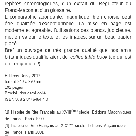
repères chronologiques, d'un extrait du Régulateur du
Franc-Maçon et d'un glossaire.
L'iconographie abondante, magnifique, bien choisie peut
être qualifiée d'exceptionnelle. La mise en page est
moderne et agréable, l'utilisations des blancs, judicieuse,
met en valeur le texte et les images, sur un beau papier
glacé.
Bref un ouvrage de très grande qualité que nos amis
britanniques qualifieraient de
coffee table book
(ce qui est
un compliment !).
Editions Dervy 2012
format 240 x 270 mm
192 pages
Broché, dos carré collé
ISBN 978-2-8445494-4-0
ème
[1] Histoire du Rite Français au XVIII
siècle, Editions Maçonniques
de France, Paris 1999
ème
[1] Histoire du Rite Français au XIX
siècle, Editions Maçonniques
de France, Paris 2001