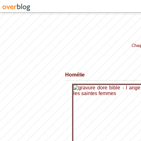
Chaqu
Homélie