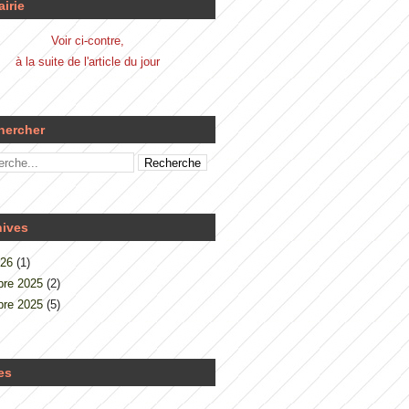
airie
Voir ci-contre,
à la suite de l'article du jour
hercher
hives
026
(1)
re 2025
(2)
re 2025
(5)
es