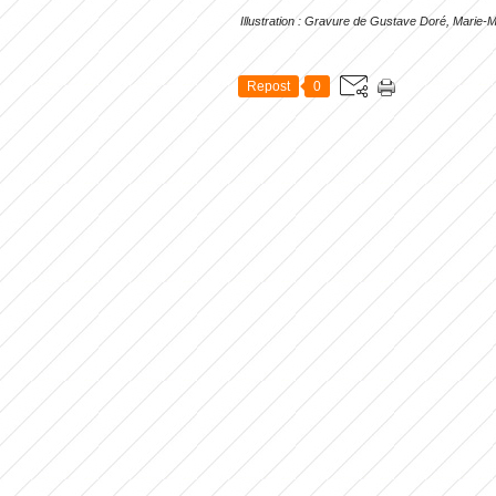
Illustration : Gravure de Gustave Doré, Marie-
Repost
0