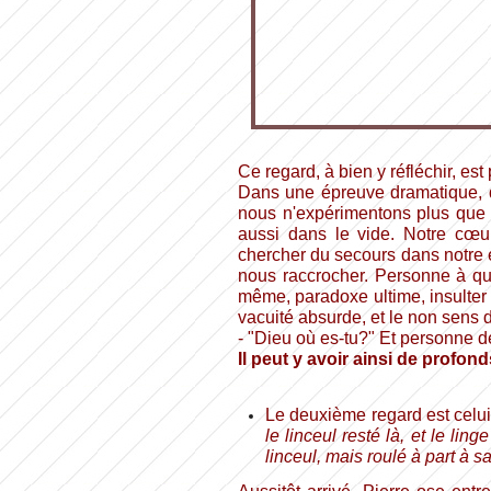
Ce regard, à bien y réfléchir, est 
Dans une épreuve dramatique, q
nous n'expérimentons plus qu
aussi dans le vide. Notre cœ
chercher du secours dans notre 
nous raccrocher. Personne à qui
même, paradoxe ultime, insulter l
vacuité absurde, et le non sens d
- "Dieu où es-tu?" Et personne d
Il peut y avoir ainsi de profo
Le deuxième regard est celui
le linceul resté là, et le lin
linceul, mais roulé à part à s