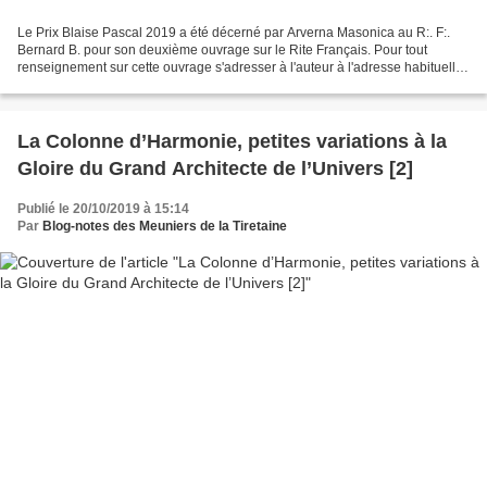
Le Prix Blaise Pascal 2019 a été décerné par Arverna Masonica au R:. F:.
Bernard B. pour son deuxième ouvrage sur le Rite Français. Pour tout
renseignement sur cette ouvrage s'adresser à l'auteur à l'adresse habituelle
ci-dessous :
La Colonne d’Harmonie, petites variations à la
Gloire du Grand Architecte de l’Univers [2]
Publié le 20/10/2019 à 15:14
Par
Blog-notes des Meuniers de la Tiretaine