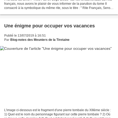
français, nous avons le plaisir de vous informer de la parution du tome II
consacré à la symbolique du même rite, sous le titre : " Rite Français, Sens et
Symbolique " « Dans...
Une énigme pour occuper vos vacances
Publié le 13/07/2019 à 16:51
Par
Blog-notes des Meuniers de la Tiretaine
L'image ci-dessous est le fragment d'une pierre tombale du XIIIème siècle :
1) Quel est le nom du personnage figurant sur cette pierre tombale ? 2) Où