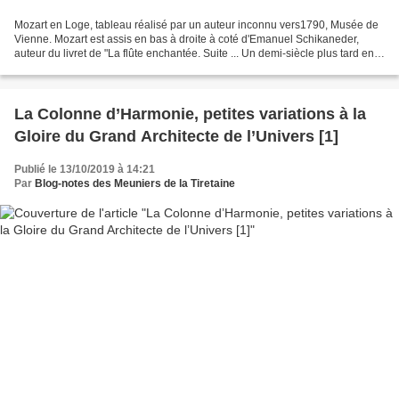
Mozart en Loge, tableau réalisé par un auteur inconnu vers1790, Musée de
Vienne. Mozart est assis en bas à droite à coté d'Emanuel Schikaneder,
auteur du livret de "La flûte enchantée. Suite ... Un demi-siècle plus tard en
Autriche, le 5 décembre 1784,...
La Colonne d’Harmonie, petites variations à la
Gloire du Grand Architecte de l’Univers [1]
Publié le 13/10/2019 à 14:21
Par
Blog-notes des Meuniers de la Tiretaine