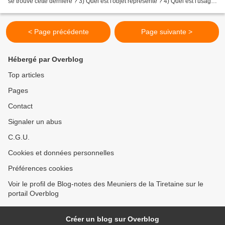
se trouve cette dernière ? 3) Quel est l'objet représenté ? 4) Quel est l'usage
de celui-ci ? Réponses...
< Page précédente
Page suivante >
Hébergé par Overblog
Top articles
Pages
Contact
Signaler un abus
C.G.U.
Cookies et données personnelles
Préférences cookies
Voir le profil de Blog-notes des Meuniers de la Tiretaine sur le
portail Overblog
Créer un blog sur Overblog