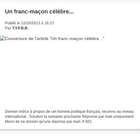
Un franc-maçon célèbre...
Publié le 12/10/2013 à 16:27
Par
T.V.F.B.B.
Dernier indice à propos de cet homme politique français, reconnu au niveau
international : Solution la semaine prochaine Réponse par mail uniquement.
Merci de ne donner qu'une réponse par mail. # 601