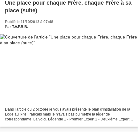
Une place pour chaque Frère, chaque Frère à sa
place (suite)
Publié le 11/10/2013 à 07:48
Par
T.V.F.B.B.
Dans l'article du 2 octobre je vous avais présenté le plan d'installation de la
Loge au Rite Français mais je n'avais pas pu mettre la légende
correspondante. La voici. Légende 1 - Premier Expert 2 - Deuxième Expert 3
- Maître d'harmonie 4 - Couvreur...