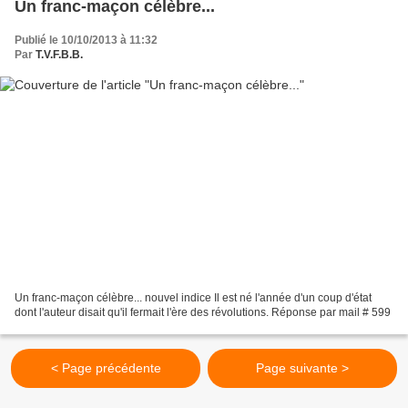
Un franc-maçon célèbre...
Publié le 10/10/2013 à 11:32
Par
T.V.F.B.B.
Un franc-maçon célèbre... nouvel indice Il est né l'année d'un coup d'état
dont l'auteur disait qu'il fermait l'ère des révolutions. Réponse par mail # 599
< Page précédente
Page suivante >