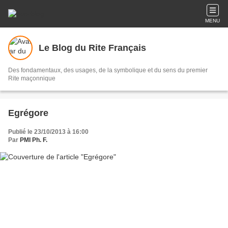
MENU
Le Blog du Rite Français
Des fondamentaux, des usages, de la symbolique et du sens du premier
Rite maçonnique
Egrégore
Publié le 23/10/2013 à 16:00
Par
PMI Ph. F.