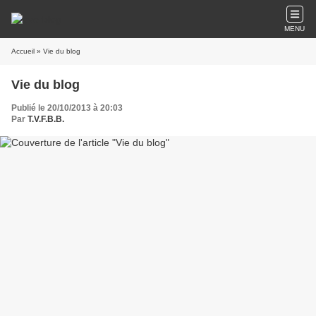
MENU
Accueil
» Vie du blog
Vie du blog
Publié le 20/10/2013 à 20:03
Par
T.V.F.B.B.