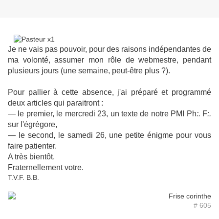
Je ne vais pas pouvoir, pour des raisons indépendantes de
ma volonté, assumer mon rôle de webmestre, pendant
plusieurs jours (une semaine, peut-être plus ?).
Pour pallier à cette absence, j'ai préparé et programmé
deux articles qui paraitront :
— le premier, le mercredi 23, un texte de notre PMI Ph
:.
F
:.
sur l'égrégore,
— le second, le samedi 26, une petite énigme pour vous
faire patienter.
A très bientôt.
Fraternellement votre.
T.V.F. B.B.
# 605