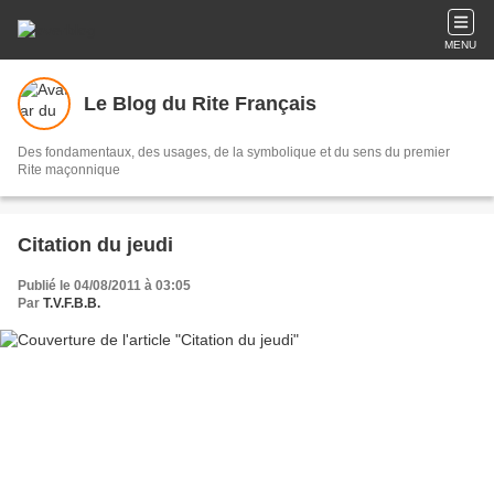
MENU
Le Blog du Rite Français
Des fondamentaux, des usages, de la symbolique et du sens du premier
Rite maçonnique
Citation du jeudi
Publié le 04/08/2011 à 03:05
Par
T.V.F.B.B.