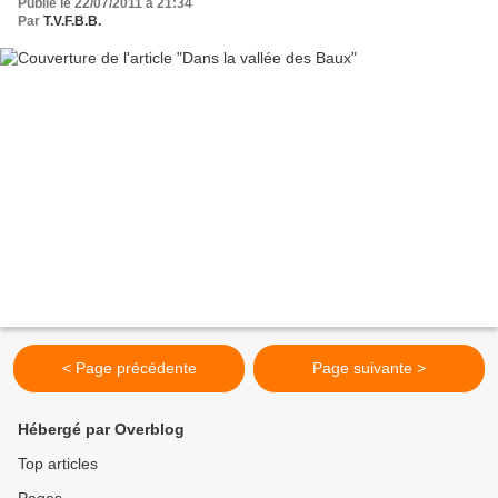
Publié le 22/07/2011 à 21:34
Par
T.V.F.B.B.
< Page précédente
Page suivante >
Hébergé par Overblog
Top articles