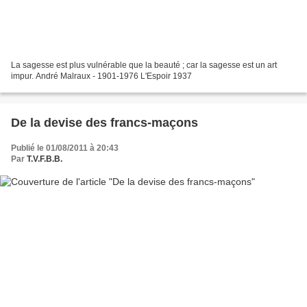
La sagesse est plus vulnérable que la beauté ; car la sagesse est un art
impur. André Malraux - 1901-1976 L'Espoir 1937
De la devise des francs-maçons
Publié le 01/08/2011 à 20:43
Par
T.V.F.B.B.