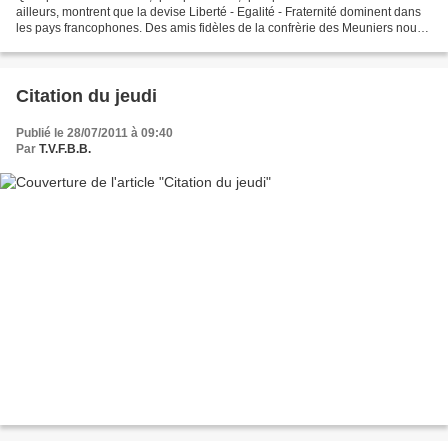
ailleurs, montrent que la devise Liberté - Egalité - Fraternité dominent dans
les pays francophones. Des amis fidèles de la confrèrie des Meuniers nous
proposent : Liberté - Tolérance...
Citation du jeudi
Publié le 28/07/2011 à 09:40
Par
T.V.F.B.B.