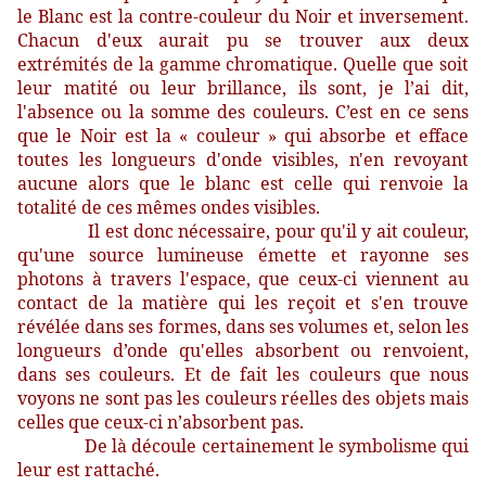
le Blanc est la contre-couleur du Noir et inversement.
Chacun d'eux aurait pu se trouver aux deux
extrémités de la gamme chromatique. Quelle que soit
leur matité ou leur brillance, ils sont, je l’ai dit,
l'absence ou la somme des couleurs. C’est en ce sens
que le Noir est la « couleur » qui absorbe et efface
toutes les longueurs d'onde visibles, n'en revoyant
aucune alors que le blanc est celle qui renvoie la
totalité de ces mêmes ondes visibles.
Il est donc nécessaire, pour qu'il y ait couleur,
qu'une source lumineuse émette et rayonne ses
photons à travers l'espace, que ceux-ci viennent au
contact de la matière qui les reçoit et s'en trouve
révélée dans ses formes, dans ses volumes et, selon les
longueurs d’onde qu'elles absorbent ou renvoient,
dans ses couleurs. Et de fait les couleurs que nous
voyons ne sont pas les couleurs réelles des objets mais
celles que ceux-ci n’absorbent pas.
De là découle certainement le symbolisme qui
leur est rattaché.