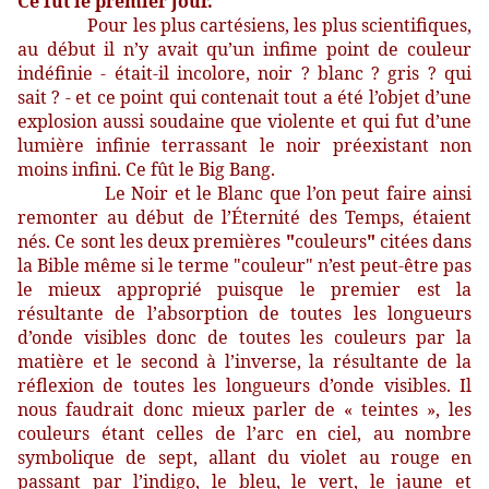
Ce fût le premier jour."
Pour les plus cartésiens, les plus scientifiques,
au début il n’y avait qu’un infime point de couleur
indéfinie - était-il incolore, noir ? blanc ? gris ? qui
sait ? - et ce point qui contenait tout a été l’objet d’une
explosion aussi soudaine que violente et qui fut d’une
lumière infinie terrassant le noir préexistant non
moins infini. Ce fût le Big Bang.
Le Noir et le Blanc que l’on peut faire ainsi
remonter au début de l’Éternité des Temps, étaient
nés. Ce sont les deux premières
"
couleurs
"
citées dans
la Bible même si le terme "couleur" n’est peut-être pas
le mieux approprié puisque le premier est la
résultante de l’absorption de toutes les longueurs
d’onde visibles donc de toutes les couleurs par la
matière et le second à l’inverse, la résultante de la
réflexion de toutes les longueurs d’onde visibles. Il
nous faudrait donc mieux parler de « teintes », les
couleurs étant celles de l’arc en ciel, au nombre
symbolique de sept, allant du violet au rouge en
passant par l’indigo, le bleu, le vert, le jaune et