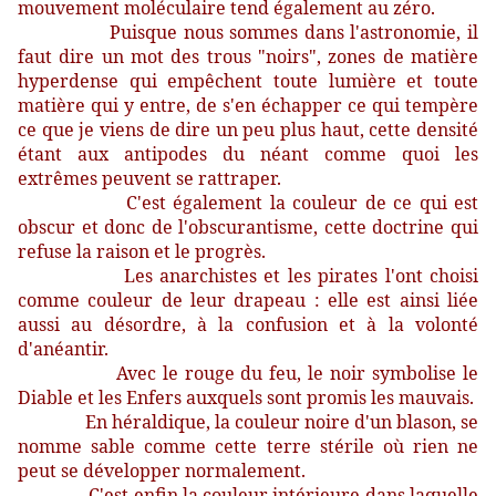
mouvement moléculaire tend également au zéro.
Puisque nous sommes dans l'astronomie, il
faut dire un mot des trous "noirs", zones de matière
hyperdense qui empêchent toute lumière et toute
matière qui y entre, de s'en échapper ce qui tempère
ce que je viens de dire un peu plus haut, cette densité
étant aux antipodes du néant comme quoi les
extrêmes peuvent se rattraper.
C'est également la couleur de ce qui est
obscur et donc de l'obscurantisme, cette doctrine qui
refuse la raison et le progrès.
Les anarchistes et les pirates l'ont choisi
comme couleur de leur drapeau : elle est ainsi liée
aussi au désordre, à la confusion et à la volonté
d'anéantir.
Avec le rouge du feu, le noir symbolise le
Diable et les Enfers auxquels sont promis les mauvais.
En héraldique, la couleur noire d'un blason, se
nomme sable comme cette terre stérile où rien ne
peut se développer normalement.
C'est enfin la couleur intérieure dans laquelle