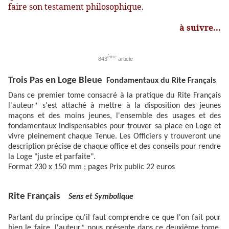
faire son testament philosophique.
à suivre...
ème
843
article
Trois Pas en Loge Bleue
Fondamentaux du Rite Français
Dans ce premier tome consacré à la pratique du Rite Français
l'auteur* s'est attaché à mettre à la disposition des jeunes
maçons et des moins jeunes, l'ensemble des usages et des
fondamentaux indispensables pour trouver sa place en Loge et
vivre pleinement chaque Tenue. Les Officiers y trouveront une
description précise de chaque office et des conseils pour rendre
la Loge "juste et parfaite".
Format 230 x 150 mm ; pages
Prix public 22 euros
Rite Français
Sens et Symbolique
Partant du principe qu'il faut comprendre ce que l'on fait pour
bien le faire, l'auteur* nous présente dans ce deuxième tome,