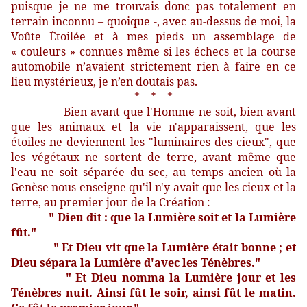
puisque je ne me trouvais donc pas totalement en
terrain inconnu – quoique -, avec au-dessus de moi, la
Voûte Ėtoilée et à mes pieds un assemblage de
« couleurs » connues même si les échecs et la course
automobile n’avaient strictement rien à faire en ce
lieu mystérieux, je n’en doutais pas.
* * *
Bien avant que l'Homme ne soit, bien avant
que les animaux et la vie n'apparaissent, que les
étoiles ne deviennent les "luminaires des cieux", que
les végétaux ne sortent de terre, avant même que
l'eau ne soit séparée du sec, au temps ancien où la
Genèse nous enseigne qu'il n'y avait que les cieux et la
terre, au premier jour de la Création :
" Dieu dit : que la Lumière soit et la Lumière
fût."
" Et Dieu vit que la Lumière était bonne ; et
Dieu sépara la Lumière d'avec les Ténèbres."
" Et Dieu nomma la Lumière jour et les
Ténèbres nuit. Ainsi fût le soir, ainsi fût le matin.