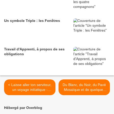
Un symbole Triple : les Fenêtres
Travail d'Apprenti, à propos de ses
obligations
< Laisse aller ton serviteur,
Du Blanc, du Noir, du Pavé
un voyage initiatique -
Mosaïque et de quelques
Troisième et dernière partie
symboles (suite et fin) >
Hébergé par Overblog