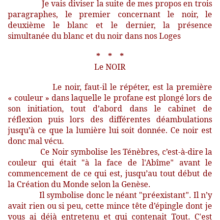
Je vais diviser la suite de mes propos en trois
paragraphes, le premier concernant le noir, le
deuxième le blanc et le dernier, la présence
simultanée du blanc et du noir dans nos Loges
* * *
Le NOIR
Le noir, faut-il le répéter, est la première
« couleur » dans laquelle le profane est plongé lors de
son initiation, tout d’abord dans le cabinet de
réflexion puis lors des différentes déambulations
jusqu’à ce que la lumière lui soit donnée. Ce noir est
donc mal vécu.
Ce Noir symbolise les Ténèbres, c’est-à-dire la
couleur qui était "à la face de l'Abîme" avant le
commencement de ce qui est, jusqu’au tout début de
la Création du Monde selon la Genèse.
Il symbolise donc le néant "préexistant". Il n’y
avait rien ou si peu, cette mince tête d’épingle dont je
vous ai déjà entretenu et qui contenait Tout. C'est