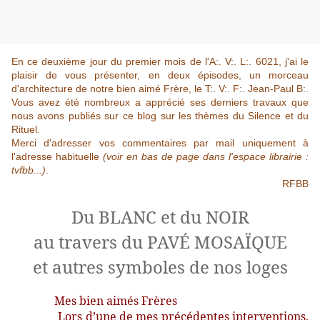
En ce deuxième jour du premier mois de l'A:. V:. L:. 6021, j'ai le
plaisir de vous présenter, en deux épisodes, un morceau
d'architecture de notre bien aimé Frère, le T:. V:. F:. Jean-Paul B:.
Vous avez été nombreux a apprécié ses derniers travaux que
nous avons publiés sur ce blog sur les thèmes du Silence et du
Rituel.
Merci d'adresser vos commentaires par mail uniquement à
l'adresse habituelle
(voir en bas de page dans l'espace librairie :
tvfbb...)
.
RFBB
Du BLANC et du NOIR
au travers du PAVÉ MOSAÏQUE
et autres symboles de nos loges
Mes bien aimés Frères
Lors d’une de mes précédentes interventions,