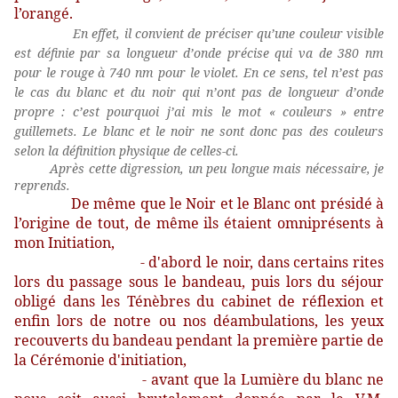
l’orangé.
En effet, il convient de préciser qu’une couleur visible
est définie par sa longueur d’onde précise qui va de 380 nm
pour le rouge à 740 nm pour le violet. En ce sens, tel n’est pas
le cas du blanc et du noir qui n’ont pas de longueur d’onde
propre : c’est pourquoi j’ai mis le mot « couleurs » entre
guillemets. Le blanc et le noir ne sont donc pas des couleurs
selon la définition physique de celles-ci.
Après cette digression, un peu longue mais nécessaire, je
reprends.
De même que le Noir et le Blanc ont présidé à
l’origine de tout, de même ils étaient omniprésents à
mon Initiation,
- d'abord le noir, dans certains rites
lors du passage sous le bandeau, puis lors du séjour
obligé dans les Ténèbres du cabinet de réflexion et
enfin lors de notre ou nos déambulations, les yeux
recouverts du bandeau pendant la première partie de
la Cérémonie d'initiation,
- avant que la Lumière du blanc ne