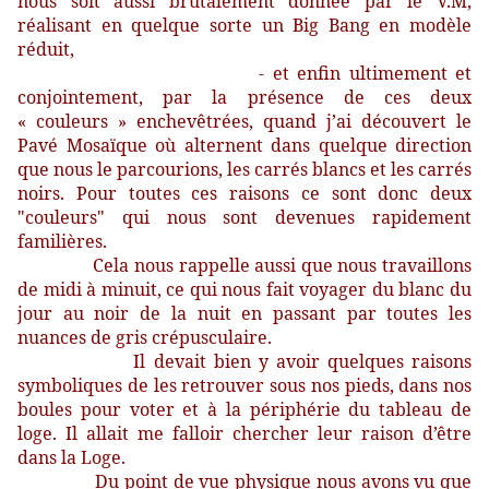
nous soit aussi brutalement donnée par le V.M,
réalisant en quelque sorte un Big Bang en modèle
réduit,
- et enfin ultimement et
conjointement, par la présence de ces deux
« couleurs » enchevêtrées, quand j’ai découvert le
Pavé Mosaïque où alternent dans quelque direction
que nous le parcourions, les carrés blancs et les carrés
noirs. Pour toutes ces raisons ce sont donc deux
"couleurs" qui nous sont devenues rapidement
familières.
Cela nous rappelle aussi que nous travaillons
de midi à minuit, ce qui nous fait voyager du blanc du
jour au noir de la nuit en passant par toutes les
nuances de gris crépusculaire.
Il devait bien y avoir quelques raisons
symboliques de les retrouver sous nos pieds, dans nos
boules pour voter et à la périphérie du tableau de
loge. Il allait me falloir chercher leur raison d’être
dans la Loge.
Du point de vue physique nous avons vu que