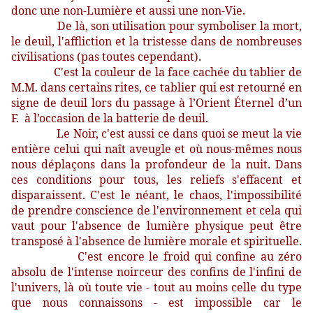
donc une non-Lumière et aussi une non-Vie.
De là, son utilisation pour symboliser la mort,
le deuil, l'affliction et la tristesse dans de nombreuses
civilisations (pas toutes cependant).
C'est la couleur de la face cachée du tablier de
M.M. dans certains rites, ce tablier qui est retourné en
signe de deuil lors du passage à l’Orient Éternel d’un
F. à l’occasion de la batterie de deuil.
Le Noir, c'est aussi ce dans quoi se meut la vie
entière celui qui naît aveugle et où nous-mêmes nous
nous déplaçons dans la profondeur de la nuit. Dans
ces conditions pour tous, les reliefs s'effacent et
disparaissent. C'est le néant, le chaos, l'impossibilité
de prendre conscience de l'environnement et cela qui
vaut pour l'absence de lumière physique peut être
transposé à l'absence de lumière morale et spirituelle.
C'est encore le froid qui confine au zéro
absolu de l'intense noirceur des confins de l'infini de
l'univers, là où toute vie - tout au moins celle du type
que nous connaissons - est impossible car le