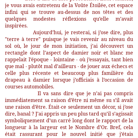
je vous avais entretenu de la Voûte Étoilée, cet espace
infini qui se trouve au-dessus de nos têtes et des
quelques modestes réflexions qu’elle m’avait
inspirées.
Aujourd’hui, je resterai, si j’ose dire, plus
"terre à terre" puisque je vais revenir au niveau du
sol où, le jour de mon initiation, j’ai découvert un
rectangle dont l’aspect de damier noir et blanc me
rappelait l’époque - lointaine - où j’essayais, tant bien
que mal - plutôt mal d’ailleurs - de jouer aux échecs et
celle plus récente et beaucoup plus familière du
drapeau à damier lorsque j’officiais à l’occasion de
courses automobiles.
Il va sans dire que je n’ai pas compris
immédiatement sa raison d’être ni même su s’il avait
une raison d’être. Était-ce seulement un décor, si j’ose
dire, banal ? J’ai appris un peu plus tard qu’il s’agissait
symboliquement d’un carré long dont le rapport de la
longueur à la largeur est le Nombre d’Or. Bref, cela
était rassurant pour le nouvel initié que j’étais