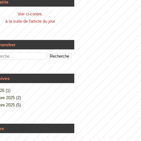
airie
Voir ci-contre,
à la suite de l'article du jour
hercher
hives
026
(1)
re 2025
(2)
re 2025
(5)
es