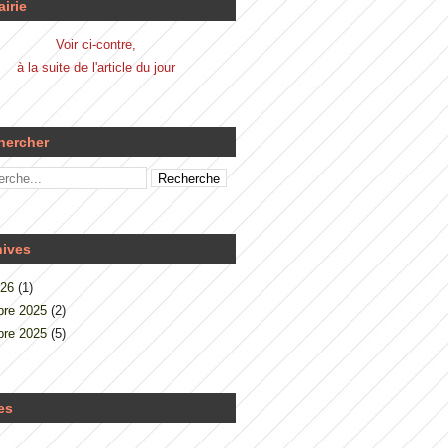
airie
Voir ci-contre,
à la suite de l'article du jour
hercher
hives
026
(1)
re 2025
(2)
re 2025
(5)
es