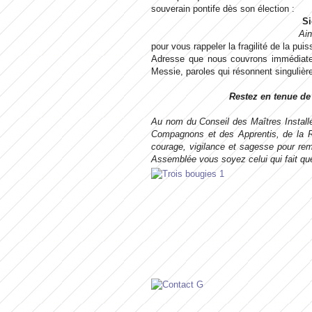
souverain pontife dès son élection :
Si
Ain
pour vous rappeler la fragilité de la pui
Adresse que nous couvrons immédiatem
Messie, paroles qui résonnent singulièr
Restez en tenue de
Au nom du Conseil des Maîtres Installé
Compagnons et des Apprentis, de la Re
courage, vigilance et sagesse pour remp
Assemblée vous soyez celui qui fait que 