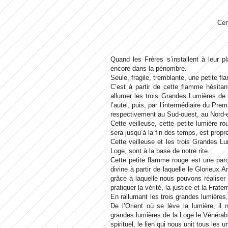
Cer
Quand les Frères s’installent à leur p
encore dans la pénombre.
Seule, fragile, tremblante, une petite fl
C’est à partir de cette flamme hésitan
allumer les trois Grandes Lumières de 
l’autel, puis, par l’intermédiaire du Pr
respectivement au Sud-ouest, au Nord-
Cette veilleuse, cette petite lumière ro
sera jusqu’à la fin des temps, est propr
Cette veilleuse et les trois Grandes Lu
Loge, sont à la base de notre rite.
Cette petite flamme rouge est une parce
divine à partir de laquelle le Glorieux 
grâce à laquelle nous pouvons réaliser 
pratiquer la vérité, la justice et la Frater
En rallumant les trois grandes lumières
De l’Orient où se lève la lumière, il 
grandes lumières de la Loge le Vénérable
spirituel, le lien qui nous unit tous les 