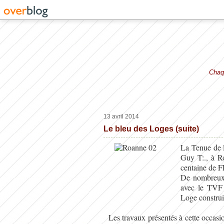
Chaqu
13 avril 2014
Le bleu des Loges (suite)
La Tenue
de
Guy T:., à R
centaine de FF
De nombreu
avec le TVF
Loge construi
Les travaux présentés à cette occasi