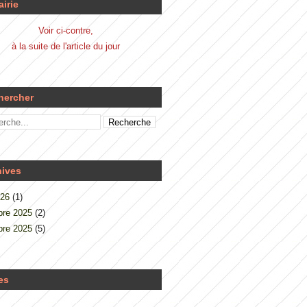
airie
Voir ci-contre,
à la suite de l'article du jour
hercher
hives
026
(1)
re 2025
(2)
re 2025
(5)
es