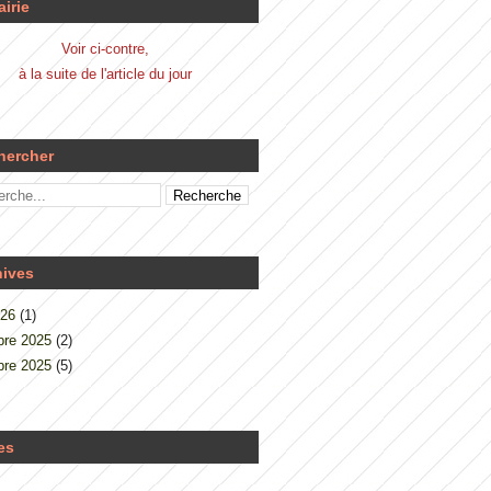
airie
Voir ci-contre,
à la suite de l'article du jour
hercher
hives
026
(1)
re 2025
(2)
re 2025
(5)
es