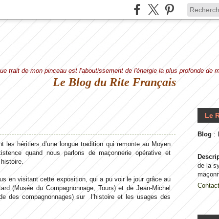
e trait de mon pinceau est l'aboutissement de l'énergie la plus profonde de
Le Blog du Rite Français
Le R
Blog
:
t les héritiers d’une longue tradition qui remonte au Moyen
istence quand nous parlons de maçonnerie opérative et
Descri
histoire.
de la s
maçonn
s en visitant cette exposition, qui a pu voir le jour grâce au
Contac
tard (Musée du Compagnonnage, Tours) et de Jean-Michel
ude des compagnonnages) sur l’histoire et les usages des