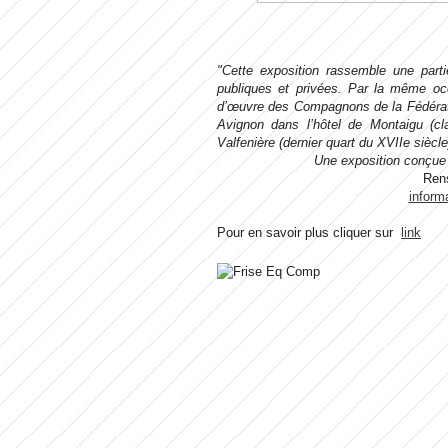
"Cette exposition rassemble une part
publiques et privées. Par la même occ
d’œuvre des Compagnons de la Fédérat
Avignon dans l’hôtel de Montaigu (cl
Valfenière (dernier quart du XVIIe siècle
Une exposition conçue
Rens
inform
Pour en savoir plus cliquer sur
link