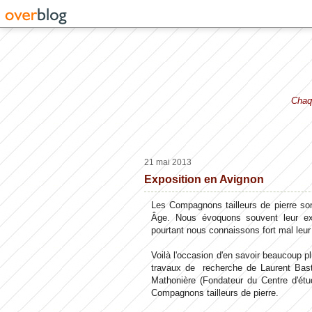
Chaqu
21 mai 2013
Exposition en Avignon
Les Compagnons tailleurs de pierre son
Âge. Nous évoquons souvent leur ex
pourtant nous connaissons fort mal leur 
Voilà l'occasion d'en savoir beaucoup plu
travaux de recherche de Laurent Bas
Mathonière (Fondateur du Centre d'ét
Compagnons tailleurs de pierre.