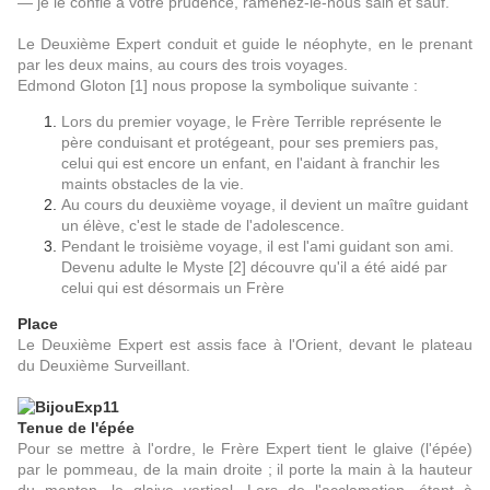
— je le confie à votre prudence, ramenez-le-nous sain et sauf.
Le Deuxième Expert conduit et guide le néophyte, en le prenant
par les deux mains, au cours des trois voyages.
Edmond Gloton
[1]
nous propose la symbolique suivante :
Lors du premier voyage, le Frère Terrible représente le
père conduisant et protégeant, pour ses premiers pas,
celui qui est encore un enfant, en l'aidant à franchir les
maints obstacles de la vie.
Au cours du deuxième voyage, il devient un maître guidant
un élève, c'est le stade de l'adolescence.
Pendant le troisième voyage, il est l'ami guidant son ami.
Devenu adulte le Myste
[2]
découvre qu'il a été aidé par
celui qui est désormais un Frère
Place
Le Deuxième Expert est assis face à l'Orient, devant le plateau
du Deuxième Surveillant.
Tenue de l'épée
Pour se mettre à l'ordre, le Frère Expert tient le glaive (l'épée)
par le pommeau, de la main droite ; il porte la main à la hauteur