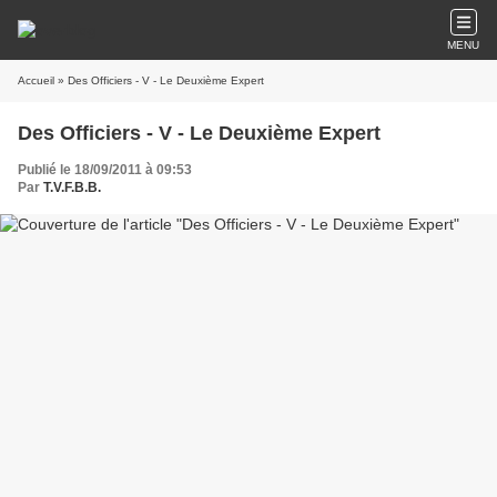
MENU
Accueil
» Des Officiers - V - Le Deuxième Expert
Des Officiers - V - Le Deuxième Expert
Publié le 18/09/2011 à 09:53
Par
T.V.F.B.B.