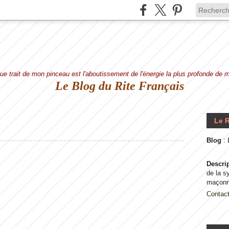
e trait de mon pinceau est l'aboutissement de l'énergie la plus profonde de
Le Blog du Rite Français
Le R
Blog
:
Descri
de la s
maçonn
Contac