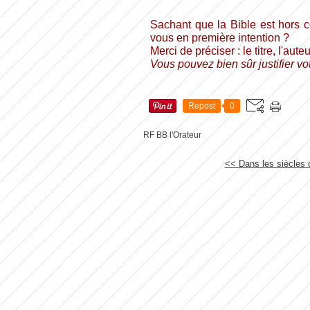
Sachant que la Bible est hors 
vous en première intention ?
Merci de préciser : le titre, l'auteu
Vous pouvez bien sûr justifier vot
Repost
0
RF BB l'Orateur
<< Dans les siècles d