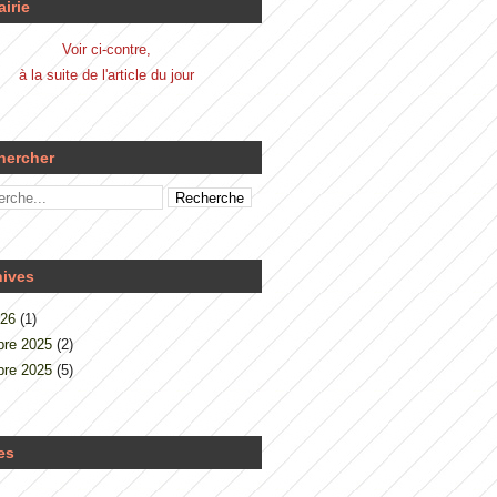
airie
Voir ci-contre,
à la suite de l'article du jour
hercher
hives
026
(1)
re 2025
(2)
re 2025
(5)
es