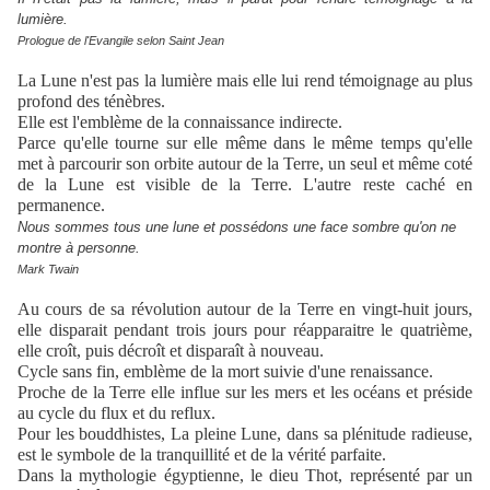
lumière.
Prologue de l'Evangile selon Saint Jean
La Lune n'est pas la lumière mais elle lui rend témoignage au plus
profond des ténèbres.
Elle est l'emblème de la connaissance indirecte.
Parce qu'elle tourne sur elle même dans le même temps qu'elle
met à parcourir son orbite autour de la Terre, un seul et même coté
de la Lune est visible de la Terre. L'autre reste caché en
permanence.
Nous sommes tous une lune et possédons une face sombre qu'on ne
montre à personne.
Mark Twain
Au cours de sa révolution autour de la Terre en vingt-huit jours,
elle disparait pendant trois jours pour réapparaitre le quatrième,
elle croît, puis décroît et disparaît à nouveau.
Cycle sans fin, emblème de la mort suivie d'une renaissance.
Proche de la Terre elle influe sur les mers et les océans et préside
au cycle du flux et du reflux.
Pour les bouddhistes, La pleine Lune, dans sa plénitude radieuse,
est le symbole de la tranquillité et de la vérité parfaite.
Dans la mythologie égyptienne, le dieu Thot, représenté par un