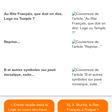
Au Rite Français, que doit on dire,
Loge ou Temple ?
Reprise...
B et autres symboles sur pavé
mosaïque, suite...
< Entrée rituelle dans la
RL A. Mucha, le Rite
Loge au cours des travaux
Français à Prague >