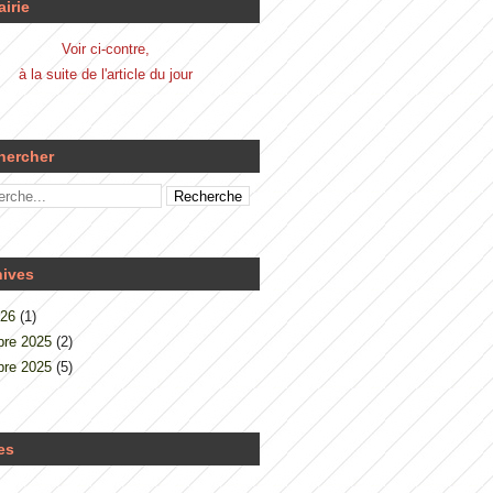
airie
Voir ci-contre,
à la suite de l'article du jour
hercher
hives
026
(1)
re 2025
(2)
re 2025
(5)
es