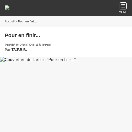
MENU
Accueil
» Pour en finir...
Pour en finir...
Publié le 28/01/2014 à 09:06
Par
T.V.F.B.B.