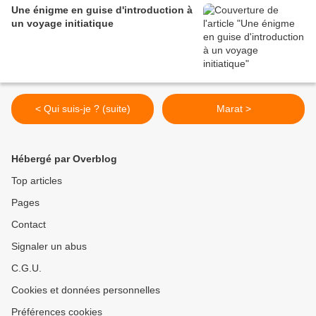
Une énigme en guise d'introduction à
un voyage initiatique
< Qui suis-je ? (suite)
Marat >
Hébergé par Overblog
Top articles
Pages
Contact
Signaler un abus
C.G.U.
Cookies et données personnelles
Préférences cookies