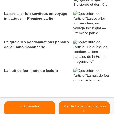
Laisse aller ton serviteur, un voyage
initiatique — Première partie
De quelques condamnations papales
de la Franc-maçonnerie
La nuit de feu - note de lecture
< A paraître
Site de Lucien Jerphagnon
>