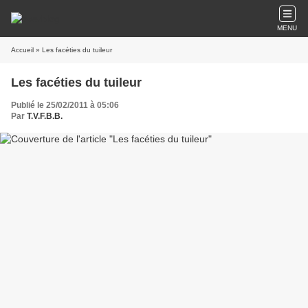
MENU
Accueil
» Les facéties du tuileur
Les facéties du tuileur
Publié le 25/02/2011 à 05:06
Par
T.V.F.B.B.