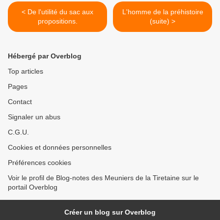
< De l'utilité du sac aux
L'homme de la préhistoire
propositions.
(suite) >
Hébergé par Overblog
Top articles
Pages
Contact
Signaler un abus
C.G.U.
Cookies et données personnelles
Préférences cookies
Voir le profil de Blog-notes des Meuniers de la Tiretaine sur le
portail Overblog
Créer un blog sur Overblog