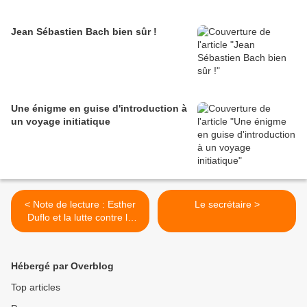
Jean Sébastien Bach bien sûr !
Une énigme en guise d'introduction à
un voyage initiatique
< Note de lecture : Esther
Le secrétaire >
Duflo et la lutte contre la
pauvreté
Hébergé par Overblog
Top articles