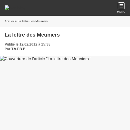
MENU
Accueil
» La lettre des Meuniers
La lettre des Meuniers
Publié le 12/02/2012 à 15:38
Par
T.V.F.B.B.