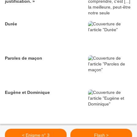
justification. »
Durée
Paroles de maçon
Eugène et Dominique
< Enigme n° 3
Flash >