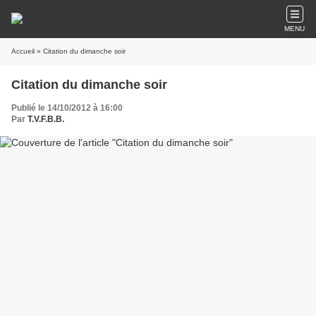
MENU
Accueil
» Citation du dimanche soir
Citation du dimanche soir
Publié le 14/10/2012 à 16:00
Par
T.V.F.B.B.