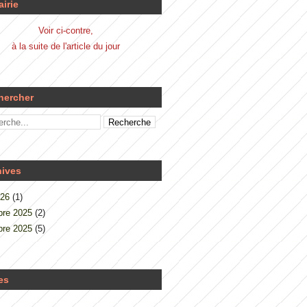
airie
Voir ci-contre,
à la suite de l'article du jour
hercher
hives
026
(1)
re 2025
(2)
re 2025
(5)
es