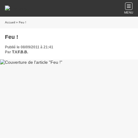
MENU
Accueil
» Feu !
Feu !
Publié le 08/09/2011 à 21:41
Par
T.V.F.B.B.