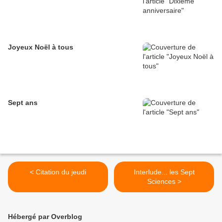
Joyeux Noël à tous
Sept ans
< Citation du jeudi
Interlude... les Sept
Sciences >
Hébergé par Overblog