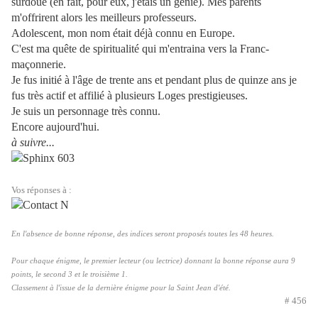
surdoué (en fait, pour eux, j'étais un génie). Mes parents
m'offrirent alors les meilleurs professeurs.
Adolescent, mon nom était déjà connu en Europe.
C'est ma quête de spiritualité qui m'entraina vers la Franc-
maçonnerie.
Je fus initié à l'âge de trente ans et pendant plus de quinze ans je
fus très actif et affilié à plusieurs Loges prestigieuses.
Je suis un personnage très connu.
Encore aujourd'hui.
à suivre...
Vos réponses à :
En l'absence de bonne réponse, des indices seront proposés toutes les 48 heures.
Pour chaque énigme, le premier lecteur (ou lectrice) donnant la bonne réponse aura 9
points, le second 3 et le troisième 1.
Classement à l'issue de la dernière énigme pour la Saint Jean d'été.
# 456