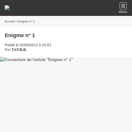
MENU
Accueil
» Enigme n° 1
Enigme n° 1
Publié le 02/09/2012 à 15:03
Par
T.V.F.B.B.