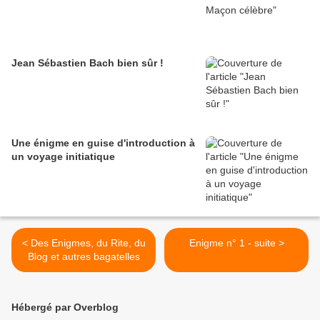
Jean Sébastien Bach bien sûr !
Une énigme en guise d'introduction à
un voyage initiatique
< Des Enigmes, du Rite, du
Enigme n° 1 - suite >
Blog et autres bagatelles
Hébergé par Overblog