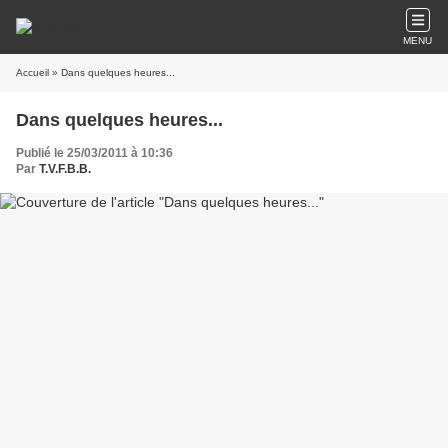
MENU
Accueil
» Dans quelques heures...
Dans quelques heures...
Publié le 25/03/2011 à 10:36
Par
T.V.F.B.B.