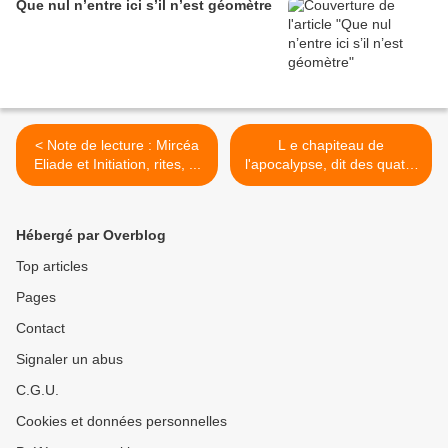
Que nul n’entre ici s’il n’est géomètre
< Note de lecture : Mircéa
L e chapiteau de
Eliade et Initiation, rites, ...
l'apocalypse, dit des quatre
anges >
Hébergé par Overblog
Top articles
Pages
Contact
Signaler un abus
C.G.U.
Cookies et données personnelles