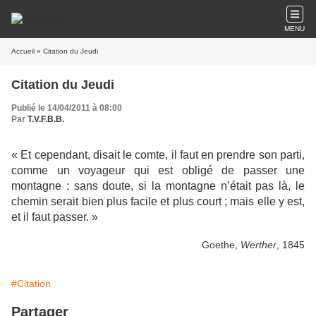
MENU
Accueil
» Citation du Jeudi
Citation du Jeudi
Publié le 14/04/2011 à 08:00
Par
T.V.F.B.B.
« Et cependant, disait le comte, il faut en prendre son parti,
comme un voyageur qui est obligé de passer une
montagne : sans doute, si la montagne n’était pas là, le
chemin serait bien plus facile et plus court ; mais elle y est,
et il faut passer. »
Goethe,
Werther
, 1845
#Citation
Partager