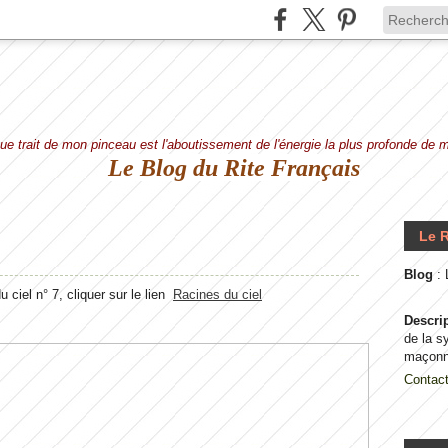
e trait de mon pinceau est l'aboutissement de l'énergie la plus profonde de
Le Blog du Rite Français
Le R
Blog
:
ciel n° 7, cliquer sur le lien
Racines du ciel
Descri
de la s
maçonn
Contac