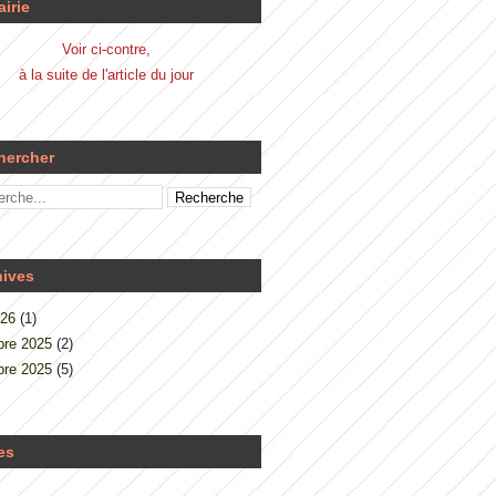
airie
Voir ci-contre,
à la suite de l'article du jour
hercher
hives
026
(1)
re 2025
(2)
re 2025
(5)
es