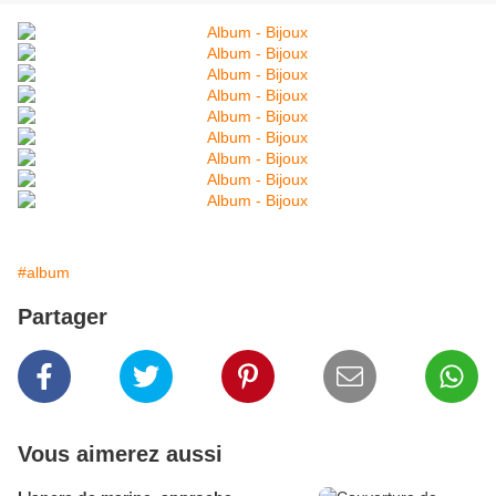
#album
Partager
Vous aimerez aussi