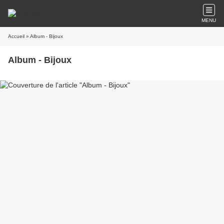
MENU
Accueil
» Album - Bijoux
Album - Bijoux