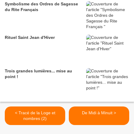
Symbolisme des Ordres de Sagesse
du Rite Français
Rituel Saint Jean d'Hiver
Trois grandes lumières... mise au
point !
< Tracé de la Loge et
De Midi à Minuit >
nombres (2)