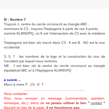
III - Nombre 7
Traçons J, centre du cercle circonscrit au triangle ABC ;
nommons le C3 ; traçons l’heptagone à partir de ces 4 points,
nommé KLMNOPQ, où K est l’intersection de C3 avec la médiane
;
l’heptagone est bien sûr inscrit dans C3 ; K est B ; NO est le mur
occidental.
3, 5, 7 : les nombres de la loge et la construction du mur de
l'occident par lequel nous rentrons.
NB : J est bien sûr le centre du cercle circonscrit au triangle
équilatéral ABC et à l’heptagone KLMNOPQ
à suivre ...
Merci à notre F:. Ch. O. T.
_______________________________
Nous contacter :
Pour nous envoyer un message (commentaire, question,
remarque, etc.), merci de
ne jamais utiliser le lien
"
contact
"
figurant en bas de la page,
il ne fonctionne pas
.