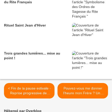
du Rite Français
Rituel Saint Jean d'Hiver
Trois grandes lumières... mise au
point !
< Fin de la pause estivale -
Pouvez-vous me donner
Reprise progressive des
l'heure mon Frère ? Une
Travaux avec F:. et V:.
petite énigme pour clore
l'été. >
Hébergé par Overblog