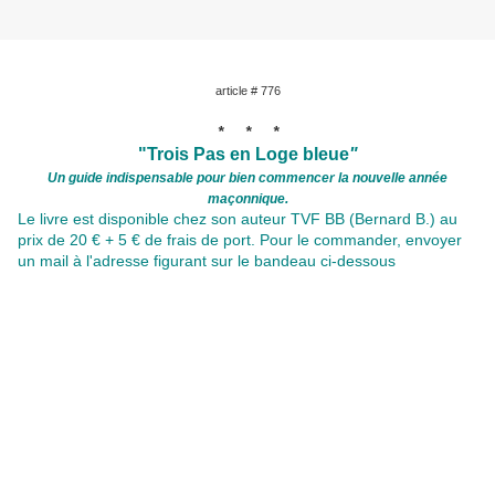
article # 776
* * *
"Trois Pas en Loge bleue
"
Un guide indispensable pour bien commencer la nouvelle année
maçonnique.
Le livre est disponible
chez son auteur TVF BB (Bernard B.) au
prix de 20 € + 5 € de frais de port. Pour le commander, envoyer
un mail à l'adresse figurant sur le bandeau ci-dessous