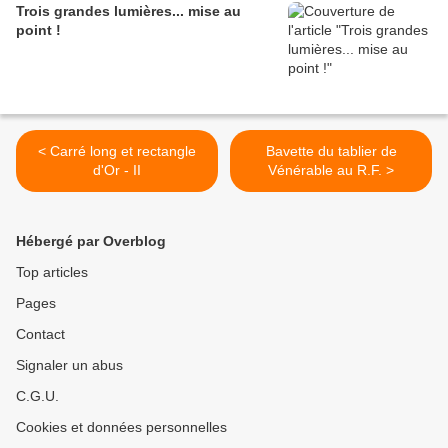
Trois grandes lumières... mise au
point !
< Carré long et rectangle
Bavette du tablier de
d'Or - II
Vénérable au R.F. >
Hébergé par Overblog
Top articles
Pages
Contact
Signaler un abus
C.G.U.
Cookies et données personnelles