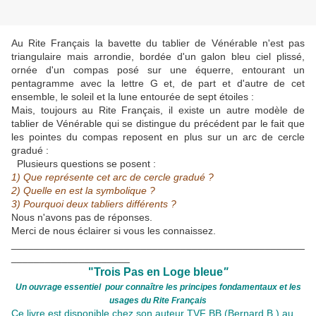
Au Rite Français la bavette du tablier de Vénérable n'est pas
triangulaire mais arrondie, bordée d'un galon bleu ciel plissé,
ornée d'un compas posé sur une équerre, entourant un
pentagramme avec la lettre G et, de part et d'autre de cet
ensemble, le soleil et la lune entourée de sept étoiles :
Mais, toujours au Rite Français, il existe un autre modèle de
tablier de Vénérable qui se distingue du précédent par le fait que
les pointes du compas reposent en plus sur un arc de cercle
gradué :
Plusieurs questions se posent :
1) Que représente cet arc de cercle gradué ?
2) Quelle en est la symbolique ?
3) Pourquoi deux tabliers différents ?
Nous n'avons pas de réponses.
Merci de nous éclairer si vous les connaissez.
____________________________________________________
_____________________
"Trois Pas en Loge bleue
"
Un ouvrage essentiel pour connaître les principes fondamentaux
et les
usages du Rite Français
Ce livre est disponible chez son auteur TVF BB (Bernard B.) au