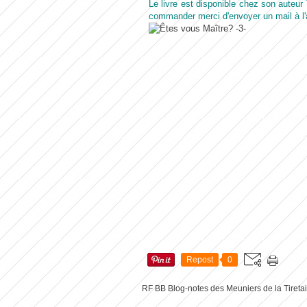
Le livre est disponible chez son auteur
commander merci d'envoyer un mail à l'
Repost
0
RF BB Blog-notes des Meuniers de la Tireta