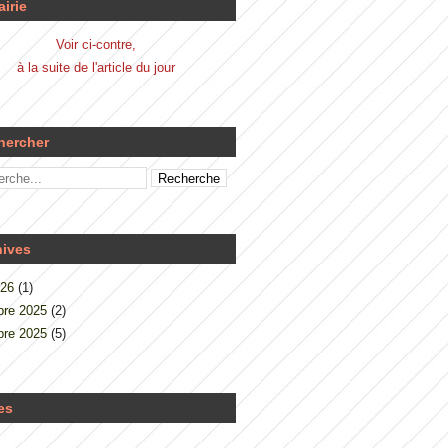
airie
Voir ci-contre,
à la suite de l'article du jour
hercher
hives
026
(1)
re 2025
(2)
re 2025
(5)
es