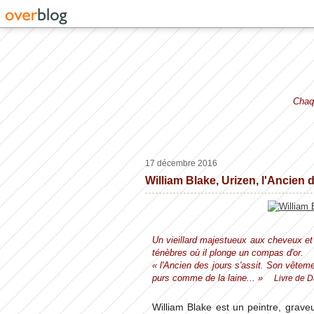
Chaqu
17 décembre 2016
William Blake, Urizen, l'Ancien 
Un vieillard majestueux aux cheveux et
ténèbres où il plonge un compas d'or.
« l'Ancien des jours s'assit. Son vêtem
purs comme de la laine... »
Livre de D
William Blake est un peintre, grav