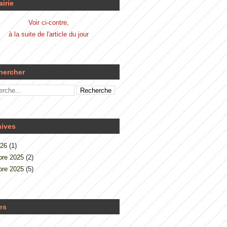
airie
Voir ci-contre,
à la suite de l'article du jour
hercher
hives
026
(1)
re 2025
(2)
re 2025
(5)
es