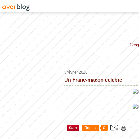
Chaqu
5 février 2016
Un Franc-maçon célèbre
Repost
0