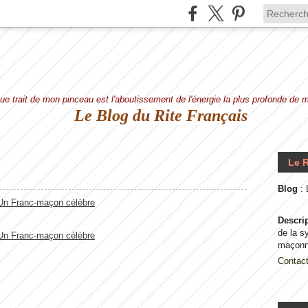
e trait de mon pinceau est l'aboutissement de l'énergie la plus profonde de
Le Blog du Rite Français
Le R
Blog
:
Descri
de la s
maçonn
Contac