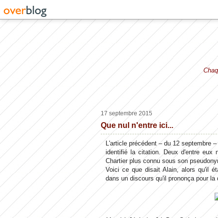
Chaqu
17 septembre 2015
Que nul n'entre ici...
L'article précédent – du 12 septembre – 
identifié la citation. Deux d'entre eu
Chartier plus connu sous son pseudony
Voici ce que disait Alain, alors qu'il 
dans un discours qu'il prononça pour la d