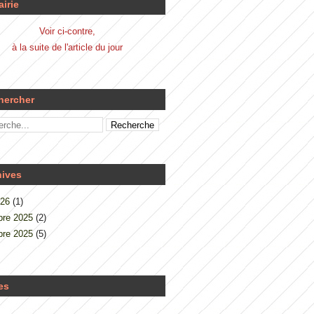
airie
Voir ci-contre,
à la suite de l'article du jour
hercher
hives
026
(1)
re 2025
(2)
re 2025
(5)
es