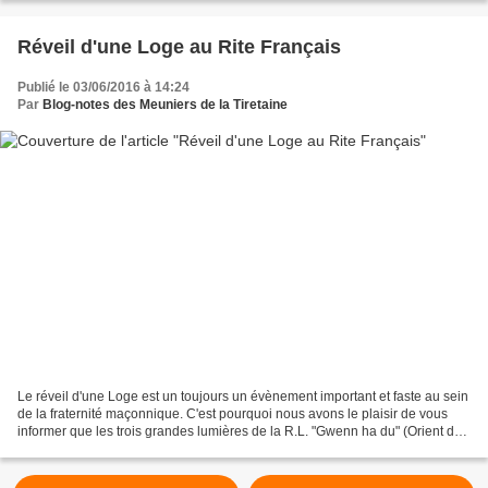
Réveil d'une Loge au Rite Français
Publié le 03/06/2016 à 14:24
Par
Blog-notes des Meuniers de la Tiretaine
Le réveil d'une Loge est un toujours un évènement important et faste au sein
de la fraternité maçonnique. C'est pourquoi nous avons le plaisir de vous
informer que les trois grandes lumières de la R.L. "Gwenn ha du" (Orient de
Rennes) retrouveront leur...