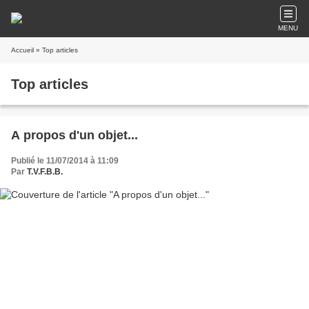
MENU
Accueil
» Top articles
Top articles
A propos d'un objet...
Publié le 11/07/2014 à 11:09
Par
T.V.F.B.B.