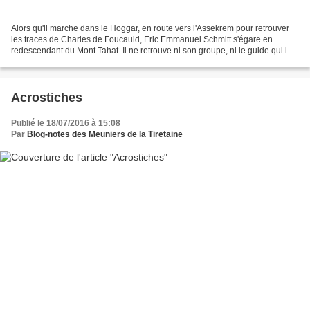
Alors qu'il marche dans le Hoggar, en route vers l'Assekrem pour retrouver
les traces de Charles de Foucauld, Eric Emmanuel Schmitt s'égare en
redescendant du Mont Tahat. Il ne retrouve ni son groupe, ni le guide qui les
accompagne. Il réalise soudain,...
Acrostiches
Publié le 18/07/2016 à 15:08
Par
Blog-notes des Meuniers de la Tiretaine