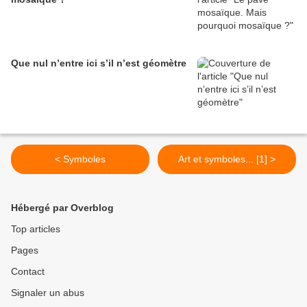
Que nul n’entre ici s’il n’est géomètre
< Symboles
Art et symboles... [1] >
Hébergé par Overblog
Top articles
Pages
Contact
Signaler un abus