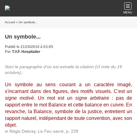
MENU
Accueil
» Un symbole...
Un symbole...
Publié le 21/10/2010 à 03:05
Par
T.V.F. Hospitalier
Voici le paragraphe d'où est extraite la citation (cf note du 19
octobre),:
Un symbole au sens courant a un caractère imagé,
s'incarnant dans des figures, des motifs visuels. C'est un
signe motivé
. Un mot est un
signe arbitraire
: pas de
rapport entre le mot Balance et cette balance en cuivre. En
revanche, la Balance, symbole de la justice, entretient un
rapport naturel, indépendant de toute convention, avec son
objet.
in Régis Debray,
Le Feu sacré
, p. 239